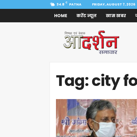
C
34.8
PATNA
FRIDAY, AUGUST 7, 2026
HOME
करेंट न्यूज़
खास खबर
Aadarshan
Samachar
Tag: city f