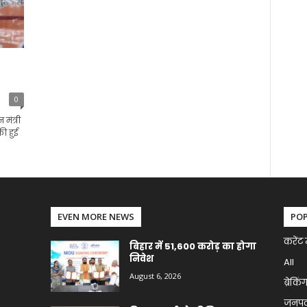
0
मंत्री
की हुई
EVEN MORE NEWS
PO
करेंट 
बिहार में 51,600 करोड़ का होगा
निवेश
All
August 6, 2026
ब्रेकिं
जनप