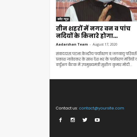
करेंट न्यूज़
तीन शहरों में नगर वन व पांच
नदियों के किनारे होगा...
Aadarshan Team
-
August 17, 2020
संवाददाता.पटना.केन्द्रीय पर्यावरण व जलवायु परिवर्तन 
प्रकाश जावेडकर के साथ देश भर के पर्यावरण मंत्रियों 
वर्चुअल बैठक में उपमुख्यमंत्री सुशील कुमार मोदी...
Contact us:
contact@yoursite.com