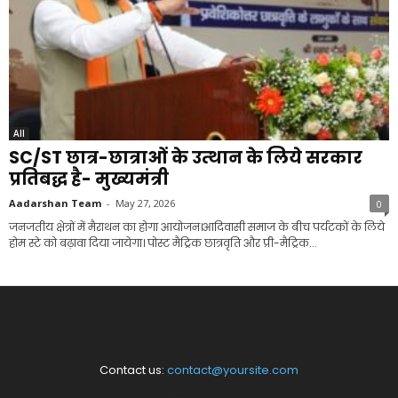
All
SC/ST छात्र-छात्राओं के उत्थान के लिये सरकार
प्रतिबद्ध है- मुख्यमंत्री
Aadarshan Team
-
May 27, 2026
0
जनजतीय क्षेत्रों में मैराथन का होगा आयोजन।आदिवासी समाज के बीच पर्यटकों के लिये
होम स्टे को बढ़ावा दिया जायेगा। पोस्ट मैट्रिक छात्रवृति और प्री-मैट्रिक...
Contact us:
contact@yoursite.com