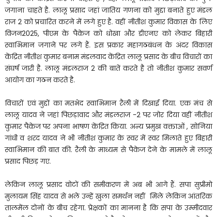
जगाना चाहते है. लालू प्रसाद जहां जातिय गणना को मुद्दा बनाते हुए मंडल
राज 2 को प्रचारित करने में लगे हुए है. वहीं नीतीश कुमार विकास के लिए
विजन2025, पीएम के पैकेज को धोखा और डीएनए को लेकर बिहारी
स्वाभिमान जगाने पर लगे हैं. इस प्रकार महागठबंधन के अंदर विकास
केंद्रित नीतीश कुमार बनाम मंडलवाद केंद्रित लालू प्रसाद के बीच विचारों का
संघर्ष जारी है. लालू मंडलराज 2 की बातें करते है तो नीतीश कुमार सवर्ण
आयोग का गठन करते है.
विचारों एवं मुद्दों का मतभेद स्वाभिमान रैली में दिखाई दिया. एक मंच से
लालू यादव ने जहां पिछड़ावाद और मंडलराज -2 पर जोर दिया वहीं नीतीश
कुमार पैकेज पर अपना भाषण केंद्रित किया. अन्य प्रमुख वक्ताओं , सोनिया
गांधी व शरद यादव ने भी नीतीश कुमार के स्वर में स्वर मिलाते हुए बिहारी
स्वाभिमान की बात की. रैली के माध्यम से पैकेज देने के मामले में लालू
प्रसाद पिछड़ गए.
लेकिन लालू प्रसाद वोटों की समीकरण में अब भी आगे हैं. सपा सुप्रीमो
मुलायम सिंह यादव से भले उन्हें खुला समर्थन नहीं मिले लेकिन आंतरिक
तालमेंल दोनों के बीच रहेगा. प्रेक्षकों का मानना है कि सपा के उम्मीदवार