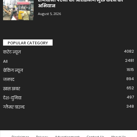
अभियान
August 5, 2026
POPULAR CATEGORY
4082
करेंट न्यूज़
2481
All
1615
ब्रेकिंग न्यूज
894
जनपद
652
खास खबर
497
देश-दुनिया
348
ग्लैमर ग्राउन्ड
Disclaimer
Privacy
Advertisement
Contact Us
About Us