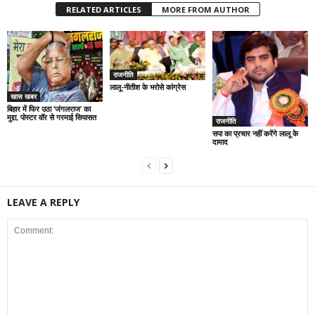
RELATED ARTICLES
MORE FROM AUTHOR
राजनीति
लालू-नीतीश के भरोसे कांग्रेस
खास खबर
बिहार में फिर उठा ‘जंगलराज’ का
मुद्दा, पोस्टर वॉर से गरमाई सियासत
राजनीति
सपा का प्रचार नहीं करेंगे लालू के
दामाद
LEAVE A REPLY