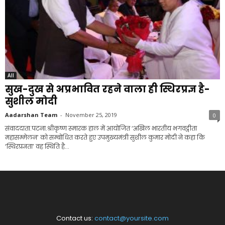
All
सुख-दुख से अप्रभावित रहने वाला ही स्थिरप्रज्ञ है-
सुशील मोदी
Aadarshan Team
-
November 25, 2019
0
संवाददाता.पटना.श्रीकृष्ण स्मारक हाल में आयोजित ‘अखिल भारतीय भगवद्गीता
महासम्मेलन’ को सम्बोधित करते हुए उपमुख्यमंत्री सुशील कुमार मोदी ने कहा कि
‘स्थिरप्रज्ञता’ वह स्थिति है...
Contact us:
contact@yoursite.com