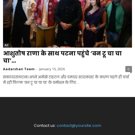
All
आशुतोष राणा के साथ पटना पहुंचे ‘वन टू चा चा
चा’...
Aadarshan Team
-
January 15, 2026
0
संवाददाता।पटना। अपने अनोखे टाइटल और दमदार स्टारकास्ट के कारण पहले ही चर्चा
में रही फिल्म ‘वन टू चा चा चा’ के प्रमोशन के लिए...
Contact us:
contact@yoursite.com