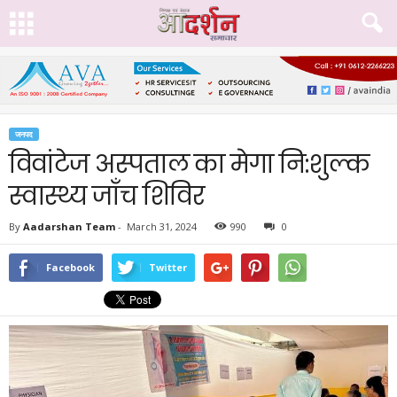
जनपद
विवांटेज अस्पताल का मेगा नि:शुल्क
स्वास्थ्य जाँच शिविर
By
Aadarshan Team
-
March 31, 2024
990
0
Facebook
Twitter