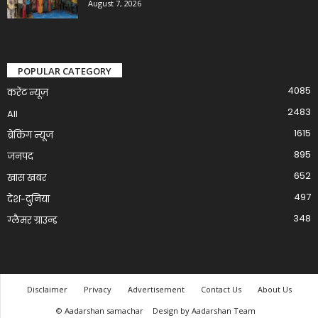
August 7, 2026
POPULAR CATEGORY
4085
करेंट न्यूज़
2483
All
1615
ब्रेकिंग न्यूज
895
जनपद
652
खास खबर
497
देश-दुनिया
348
ग्लैमर ग्राउन्ड
Disclaimer
Privacy
Advertisement
Contact Us
About Us
© Aadarshan samachar
Design by Aadarshan Team