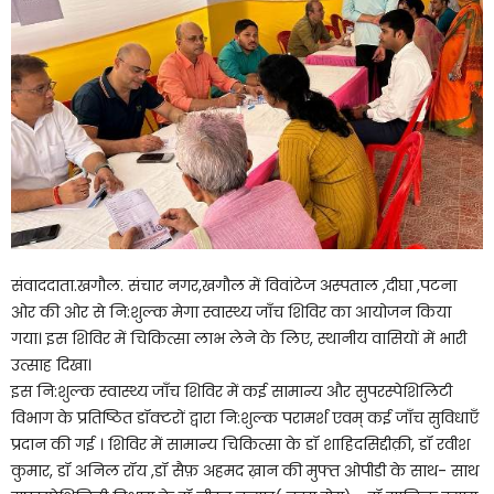
संवाददाता.खगौल. संचार नगर,खगौल में विवांटेज अस्पताल ,दीघा ,पटना
ओर की ओर से नि:शुल्क मेगा स्वास्थ्य जाँच शिविर का आयोजन किया
गया। इस शिविर में चिकित्सा लाभ लेने के लिए, स्थानीय वासियों में भारी
उत्साह दिखा।
इस नि:शुल्क स्वास्थ्य जाँच शिविर में कई सामान्य और सुपरस्पेशिलिटी
विभाग के प्रतिष्ठित डॉक्टरों द्वारा नि:शुल्क परामर्श एवम् कई जाँच सुविधाएँ
प्रदान की गई । शिविर में सामान्य चिकित्सा के डॉ शाहिदसिद्दीक़ी, डॉ रवीश
कुमार, डॉ अनिल रॉय ,डॉ सैफ़ अहमद ख़ान की मुफ्त ओपीडी के साथ- साथ