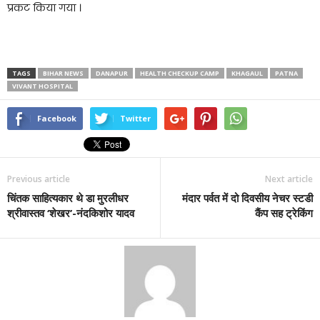
प्रकट किया गया ।
TAGS
BIHAR NEWS
DANAPUR
HEALTH CHECKUP CAMP
KHAGAUL
PATNA
VIVANT HOSPITAL
Facebook
Twitter
Previous article
Next article
चिंतक साहित्यकार थे डा मुरलीधर
मंदार पर्वत में दो दिवसीय नेचर स्टडी
श्रीवास्तव ‘शेखर’-नंदकिशोर यादव
कैंप सह ट्रेकिंग