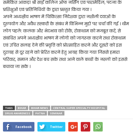
समेकित आंकड़ा श्री साईं कॉलेज ऑफ नर्सिंग एवं पारामेडिल, पटना के
प्रशिक्षुओं एवं प्रतिनिधियों के द्वारा प्रस्तुत किया गया ।
अपने अध्यक्षीय भाषण में चिकित्सा निदेशक द्वारा नशीली दवाओं के
दुरूपयोग और अवैध तस्करी के संबंध में विभिन्न मुद्दों पर चर्चा की गई । थीम
लोग पहले: कलंक और भेदभाव को रोकें, रोकथाम को मजबूत करें, से
संबंधित अपने अध्यक्षीय भाषण में लोगों को जागरूक करने तथा रोकथाम
एवं उचित सलाह देने की प्रवृत्ति को प्रोत्साहित करने और दूसरों को इस
दुराग्रह से दूर रहने को प्रेरित करने हेतु आग्रह किया गया जिससे हमारा
परिवार, समाज और देश बच सके तथा आने वाले बच्चों के नस्लों को इससे
बचाया जा सके ।
TAGS
BIHAR
BIHAR NEWS
CENTRAL SUPER SPECIALTY HOSPITAL
DRUG AWARENESS
PATNA
SEMINAR
Facebook
Twitter