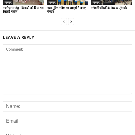
जनपद
जनपद
जनपद
स्वरोजगार हेतु महिलाओं को दिया गया
नशा मुक्ति संदेश पर छात्रों ने बनाए
संगोष्ठी:वंचितों के लेखक प्रेमचंद
सिलाई मशीन
पोस्टर
LEAVE A REPLY