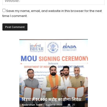
Save my name, email, and website in this browser for the next
time I comment.
राजधानी प
बिहार में 51,600 करोड़ का होगा निवेश
करने का
Aadarshan Team
-
August 6, 2026
20
Aadarshan T