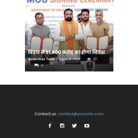
बिहार:ए
बिहार में 51,600 करोड़ का होगा निवेश
सीखेंगे 
Aadarshan Team
-
August 6, 2026
20
Aadarshan T
0
0
Contact us:
contact@yoursite.com